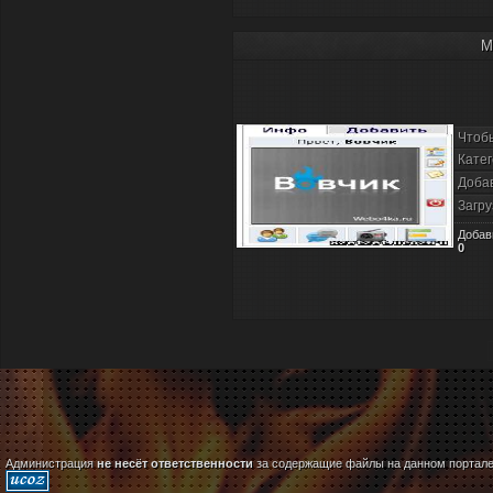
М
Чтоб
Катег
Доба
Загру
Добав
0
Администрация
не несёт ответственности
за содержащие файлы на данном портале